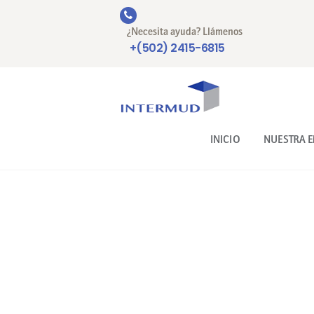
¿Necesita ayuda? Llámenos
+(502) 2415-6815
INICIO
NUESTRA 