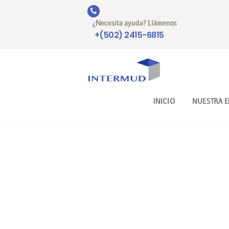
¿Necesita ayuda? Llámenos
+(502) 2415-6815
INICIO
NUESTRA 