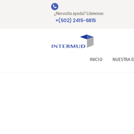
¿Necesita ayuda? Llámenos
+(502) 2415-6815
INICIO
NUESTRA 