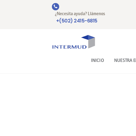
¿Necesita ayuda? Llámenos
+(502) 2415-6815
INICIO
NUESTRA 