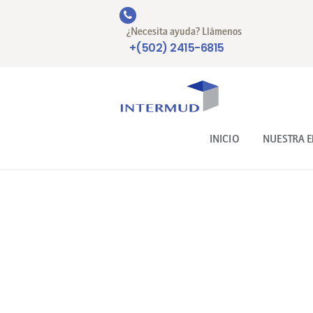
¿Necesita ayuda? Llámenos
+(502) 2415-6815
INICIO
NUESTRA 