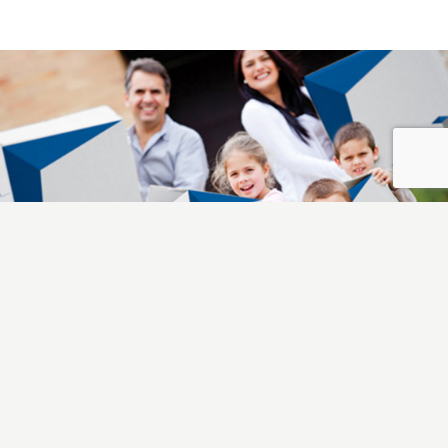
itmdRetoque_1
itmdRetoque_1280