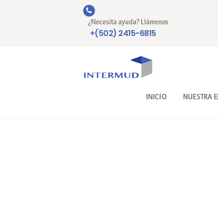
¿Necesita ayuda? Llámenos
+(502) 2415-6815
INICIO
NUESTRA 