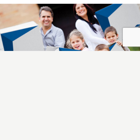
image-21
image-20