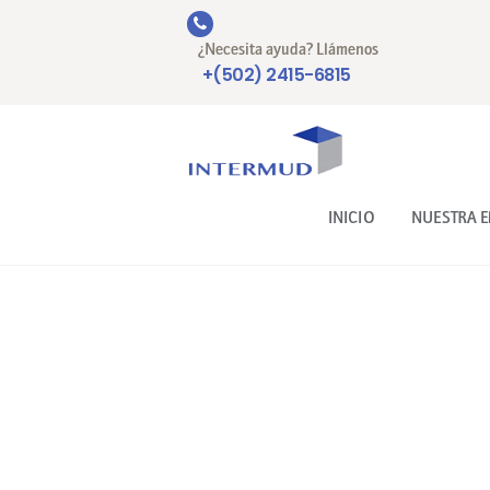
¿Necesita ayuda? Llámenos
+(502) 2415-6815
INICIO
NUESTRA 