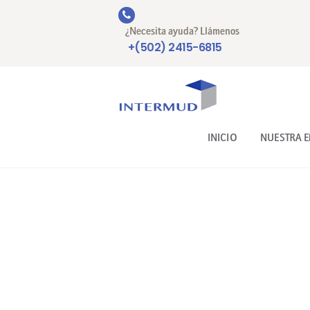
¿Necesita ayuda? Llámenos
+(502) 2415-6815
INICIO
NUESTRA 