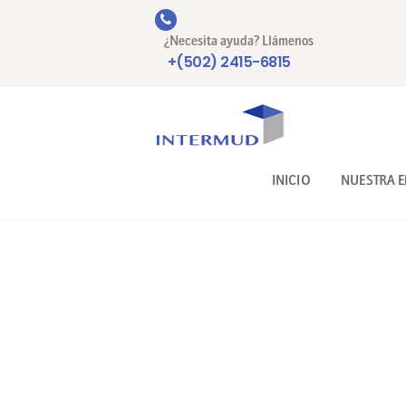
¿Necesita ayuda? Llámenos
+(502) 2415-6815
INICIO
NUESTRA 