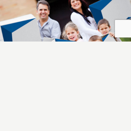
image2
20
Mar, 2018
Tuesday