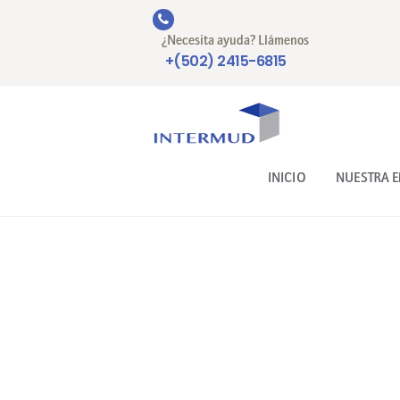
¿Necesita ayuda? Llámenos
+(502) 2415-6815
INICIO
NUESTRA 