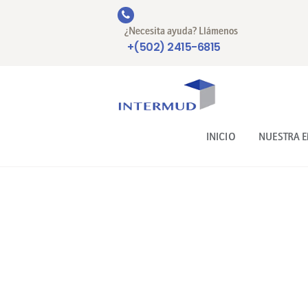
¿Necesita ayuda? Llámenos
+(502) 2415-6815
INICIO
NUESTRA 