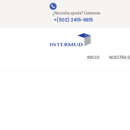
¿Necesita ayuda? Llámenos
+(502) 2415-6815
INICIO
NUESTRA 