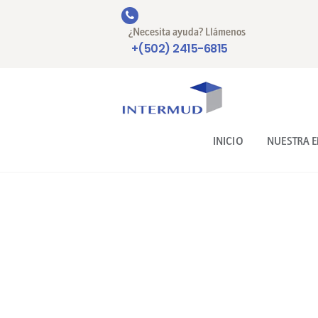
¿Necesita ayuda? Llámenos
+(502) 2415-6815
INICIO
NUESTRA 