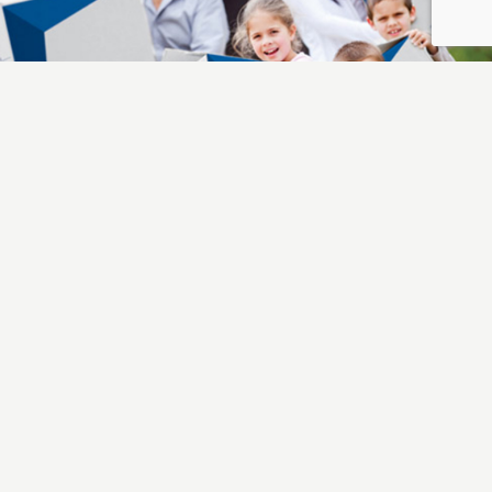
Mark Piterson
Founder